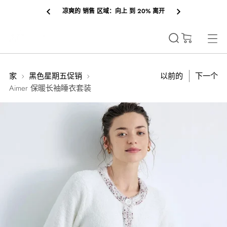
凉爽的 销售 区域：向上 到 20% 离开
(0)
家
黑色星期五促销
以前的
下一个
Aimer 保暖长袖睡衣套装