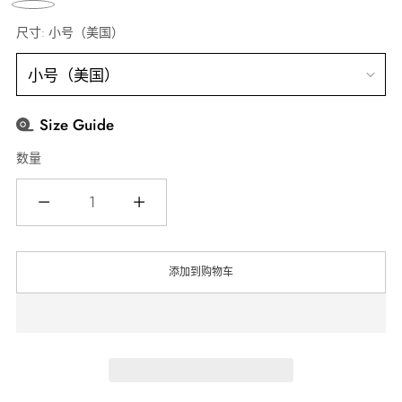
价
格
尺寸:
小号（美国）
Size Guide
数量
数
量
添加到购物车