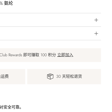
% 氨纶
 Club Rewards 即可赚取 100 积分
立即加入
免运费
30 天轻松退货
对安全可靠。