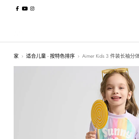
运 在 订单 75美元以上
家
适合儿童 - 按特色排序
Aimer Kids 3 件装长