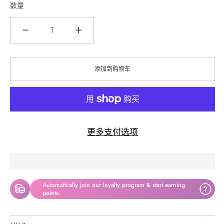
数量
数
量
添加到购物车
更多支付选项
Automatically join our loyalty program & start earning
?
points.