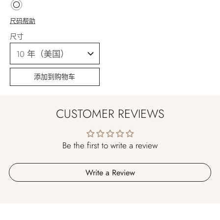
尺码帮助
尺寸
添加到购物车
CUSTOMER REVIEWS
Be the first to write a review
Write a Review