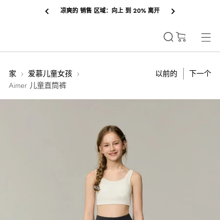
凉爽的 销售 区域：向上 到 20% 离开
(0)
家
爱慕儿童女孩
以前的
下一个
Aimer 儿童直筒裤