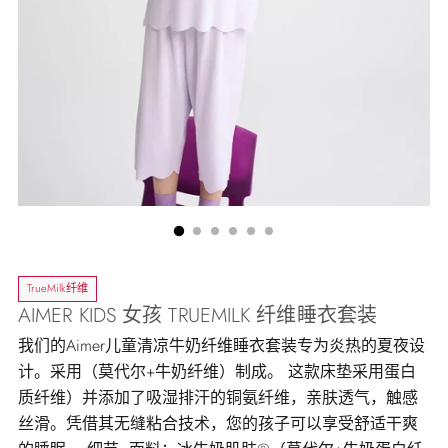
TrueMilk纤维
AIMER KIDS 女孩 TRUEMILK 纤维睡衣套装
我们的Aimer儿童清凉牛奶纤维睡衣套装专为炎热的夏夜设
计。采用（莫代尔+牛奶纤维）制成。 这款床垫采用蛋白
质纤维）并添加了吸湿排汗的铜氨纤维，亲肤透气，触感
丝滑。凭借其无缝粘合技术，您的孩子可以享受舒适干爽