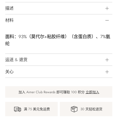
描述
材料
面料：93%（莫代尔+粘胶纤维）（含蛋白质）、7%氨
纶
运送 & 退货
关心
加入 Aimer Club Rewards 即可赚取 100 积分
立即加入
满 75 美元免运费
30 天轻松退货