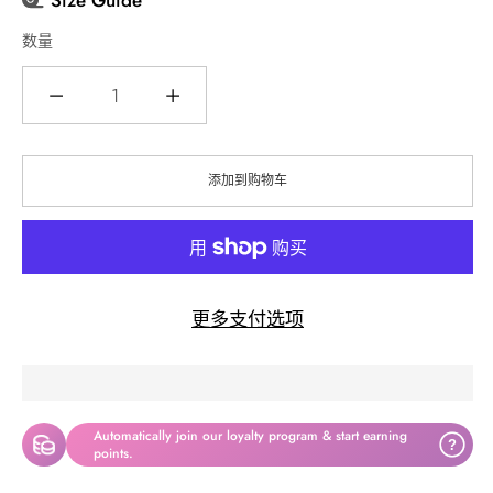
Size Guide
数量
数
量
添加到购物车
更多支付选项
Automatically join our loyalty program & start earning
?
points.