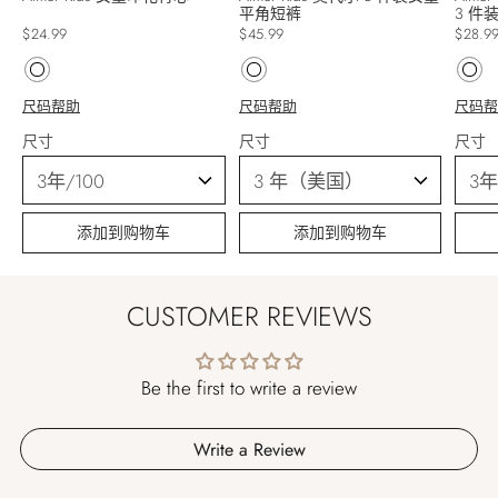
平角短裤
3 件
$24.99
$45.99
$28.9
尺码帮助
尺码帮助
尺码
尺寸
尺寸
尺寸
添加到购物车
添加到购物车
CUSTOMER REVIEWS
Be the first to write a review
Write a Review