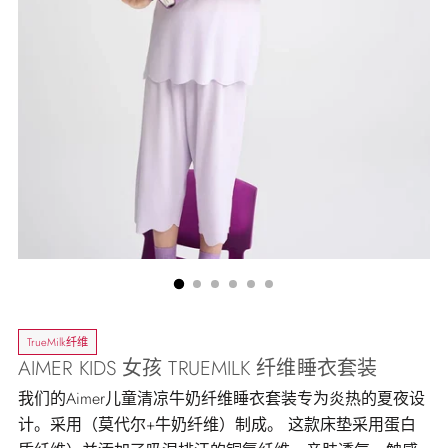
TrueMilk纤维
AIMER KIDS 女孩 TRUEMILK 纤维睡衣套装
我们的Aimer儿童清凉牛奶纤维睡衣套装专为炎热的夏夜设
计。采用（莫代尔+牛奶纤维）制成。 这款床垫采用蛋白