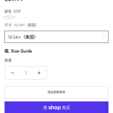
常
颜色:
打印
价
格
尺寸:
18-24M（美国）
Size Guide
数量
数
量
添加到购物车