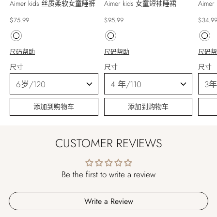
Aimer kids 丝质柔软女童睡裤
Aimer kids 女童短袖睡裙
Aime
$75.99
$95.99
$34.9
尺码帮助
尺码帮助
尺码
尺寸
尺寸
尺寸
添加到购物车
添加到购物车
CUSTOMER REVIEWS
Be the first to write a review
Write a Review