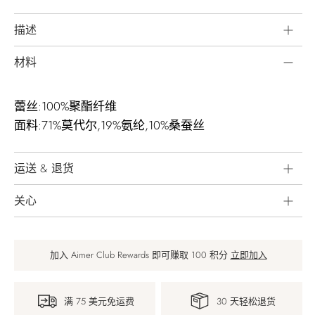
描述
材料
蕾丝:100%聚酯纤维
面料:71%莫代尔,19%氨纶,10%桑蚕丝
运送 & 退货
关心
加入 Aimer Club Rewards 即可赚取 100 积分
立即加入
满 75 美元免运费
30 天轻松退货