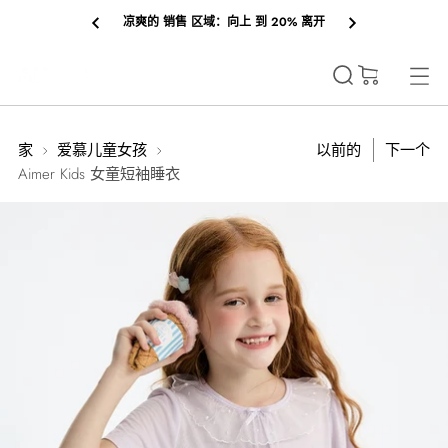
凉爽的 销售 区域：向上 到 20% 离开
(0)
家
爱慕儿童女孩
以前的
下一个
Aimer Kids 女童短袖睡衣