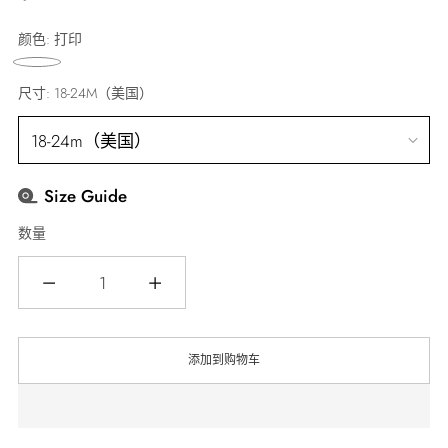
常
颜色:
打印
价
格
尺寸:
18-24M（美国）
Size Guide
数量
数
量
添加到购物车