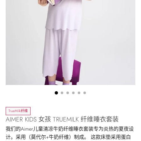
TrueMilk纤维
AIMER KIDS 女孩 TRUEMILK 纤维睡衣套装
我们的Aimer儿童清凉牛奶纤维睡衣套装专为炎热的夏夜设
计。采用（莫代尔+牛奶纤维）制成。 这款床垫采用蛋白