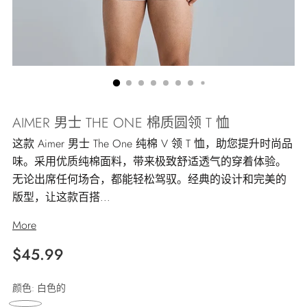
AIMER 男士 THE ONE 棉质圆领 T 恤
这款 Aimer 男士 The One 纯棉 V 领 T 恤，助您提升时尚品
味。采用优质纯棉面料，带来极致舒适透气的穿着体验。
无论出席任何场合，都能轻松驾驭。经典的设计和完美的
版型，让这款百搭...
More
Regular
$45.99
price
颜色:
白色的