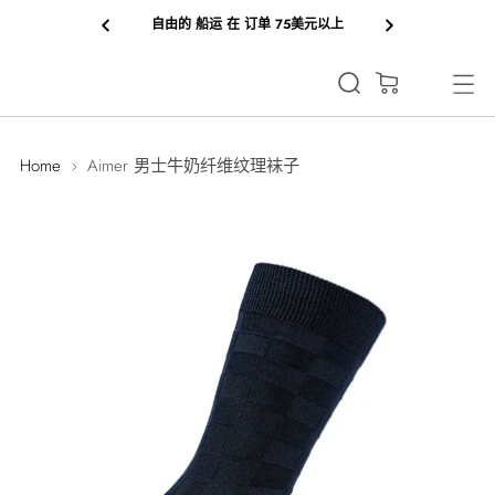
凉爽的 销售 区域：向上 到 20% 离开
(0)
Home
Aimer 男士牛奶纤维纹理袜子