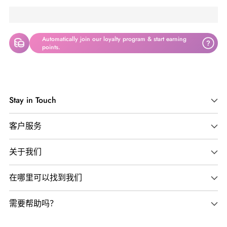
Automatically join our loyalty program & start earning
?
points.
Adding
product
Stay in Touch
to
your
客户服务
cart
关于我们
在哪里可以找到我们
需要帮助吗？